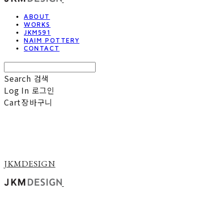
ABOUT
WORKS
JKM591
NAIM POTTERY
CONTACT
Search
검색
Log In
로그인
Cart
장바구니
JKMDESIGN