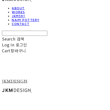
ABOUT
WORKS
JKM591
NAIM POTTERY
CONTACT
Search
검색
Log In
로그인
Cart
장바구니
JKMDESIGN