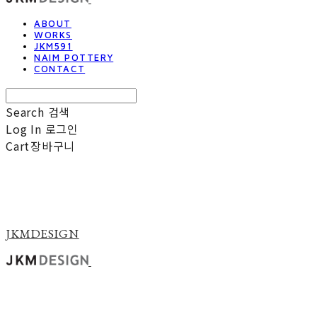
ABOUT
WORKS
JKM591
NAIM POTTERY
CONTACT
Search
검색
Log In
로그인
Cart
장바구니
JKMDESIGN